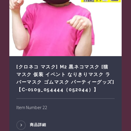
[クロネコ マスク] M2 黒ネコマスク [猫
マスク 仮装 イベント なりきりマスク ラ
バーマスク ゴムマスク パーティーグッズ]
【C-0109_054444（052044）】
Item Number 22
商品詳細