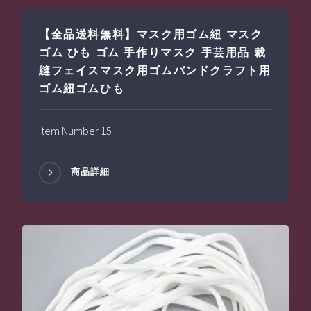
【全品送料無料】マスク用ゴム紐 マスク
ゴム ひも ゴム 手作りマスク 手芸用品 裁
縫フェイスマスク用ゴムバンドクラフト用
ゴム紐ゴムひも
Item Number 15
商品詳細