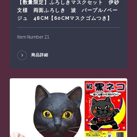
【数量限定】ふろしきマスクセット 伊砂
文様 両面ふろしき 波 パープル/ベー
ジュ 48CM【60CMマスクゴムつき】
Item Number 21
商品詳細