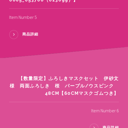
Item Number 5
商品詳細
【数量限定】ふろしきマスクセット 伊砂文
様 両面ふろしき 桜 パープル/ウスピンク
48CM【60CMマスクゴムつき】
Item Number 6
商品詳細