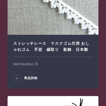
ストレッチレース マスクゴム代用 おし
ゃれゴム 手芸 縁取り 装飾 日本製
Item Number 25
商品詳細