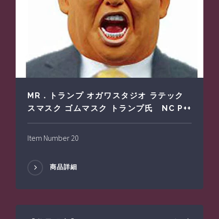
MR．トランプ オガワスタジオ ラテック
スマスク ゴムマスク トランプ氏 NC P++
Item Number 20
商品詳細