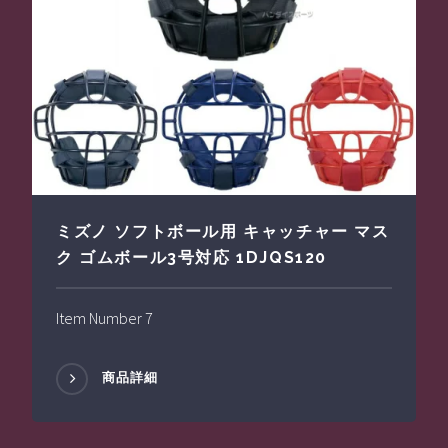
ミズノ ソフトボール用 キャッチャー マス
ク ゴムボール3号対応 1DJQS120
Item Number 7
商品詳細