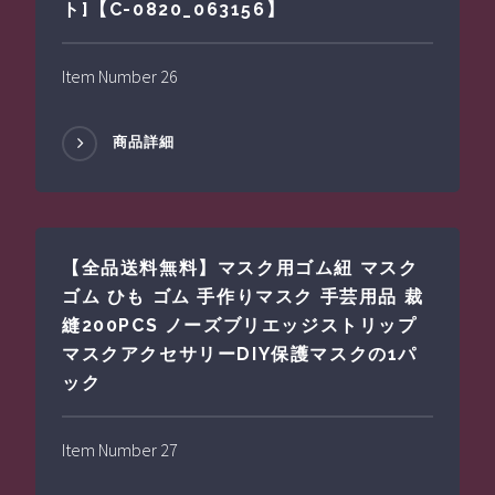
ト]【C-0820_063156】
Item Number 26
商品詳細
【全品送料無料】マスク用ゴム紐 マスク
ゴム ひも ゴム 手作りマスク 手芸用品 裁
縫200PCS ノーズブリエッジストリップ
マスクアクセサリーDIY保護マスクの1パ
ック
Item Number 27