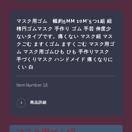
マスク用ゴム 幅約5MM 10M*5つ1組 紐
楕円ゴムマスク 手作り ゴム 手芸 伸度少
ないタイプです。痛くない マスク紐 マス
クごむ ますくゴム ますくごむ マスク用ゴ
ム マスク用ゴムひも ひも 手作りマスク
手づくりマスク ハンドメイド 痛くなりに
くい 白
Item Number 18
商品詳細