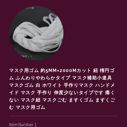
マスク用ゴム 約5MM×2000Mカット 紐 楕円ゴ
ム ふんわりやわらかタイプ マスク補助小道具
マスクゴム 白 ホワイト 手作りマスク ハンドメ
イド マスク 手作り 伸度少ないタイプです 痛く
ない マスク紐 マスクごむ ますくゴム ますくご
む マスク用ゴム
Item Number 1