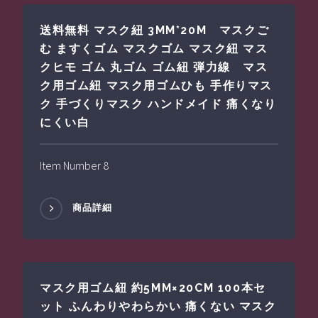
送料無料 マスク紐 3MM*20M マスクご
む ますくゴム マスクゴム マスク紐 マス
クヒモ ゴム 丸ゴム ゴム紐 弾力線 マス
ク用ゴム紐 マスク用ゴムひも 手作りマス
ク 手づくりマスク ハンドメイド 痛くなり
にくい白
Item Number 8
商品詳細
マスク用ゴム紐 約5MM×20CM 100本セ
ット ふんわりやわらかい 痛くない マスク