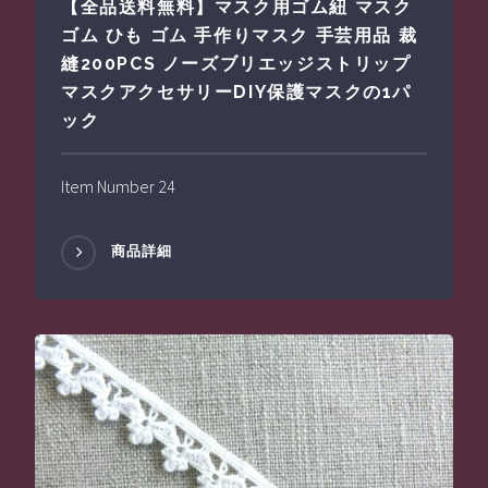
【全品送料無料】マスク用ゴム紐 マスク
ゴム ひも ゴム 手作りマスク 手芸用品 裁
縫200PCS ノーズブリエッジストリップ
マスクアクセサリーDIY保護マスクの1パ
ック
Item Number 24
商品詳細