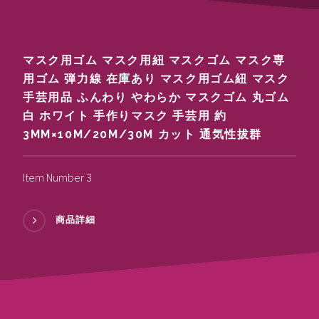
マスク用ゴム マスク用紐 マスクゴム マスク専
用ゴム 弾力線 在庫あり マスク用ゴム紐 マスク
手芸用品 ふんわり やわらか マスクゴム 丸ゴム
白 ホワイト 手作りマスク 手芸用 約
3MM×10M/20M/30M カット 通気性拔群
Item Number 3
商品詳細