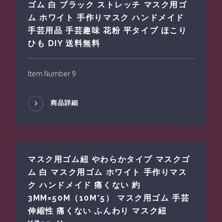
ゴム 白 ブラック ストレッチ マスク用ゴ
ム ホワイト 手作りマスク ハンドメイド
手芸用品 手芸趣味 花粉 平タイプ ほこり
ひも DIY 送料無料
Item Number 9
商品詳細
マスク用ゴム紐 やわらかタイプ マスクゴ
ム 白 マスク用ゴム ホワイト 手作りマス
ク ハンドメイド 痛くない 約
3MM×50M（10M*5） マスク用ゴム 手芸
伸縮性 痛くない ふんわり マスク紐