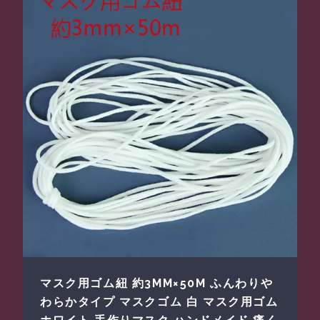
マスク用ゴム紐 約3MM×50M ふんわりや
わらかタイプ マスクゴム 白 マスク用ゴム