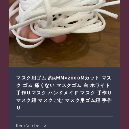
マスク用ゴム 約5MM×2000Mカット マス
ク ゴム 痛くない マスクゴム 白 ホワイト
手作りマスク ハンドメイド マスク 手作り
マスク紐 マスクごむ マスク用ゴム紐 手作
り
Item Number 13