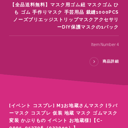
【全品送料無料】マスク用ゴム紐 マスクゴム ひ
も ゴム 手作りマスク 手芸用品 裁縫1000PCS
ノーズブリエッジストリップマスクアクセサリ
ーDIY保護マスクの1パック
Item Number 4
商品詳細
[イベント コスプレ] M3お地蔵さんマスク [ラバ
ーマスク コスプレ 仮装 地蔵 マスク ゴムマスク
変装 かぶりもの イベント お地蔵様]【C-
0005_053706（023099）】