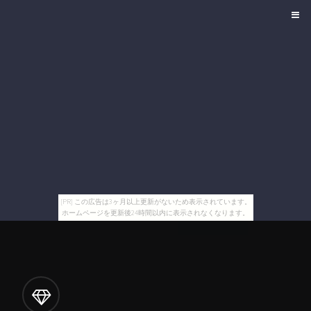
[PR] この広告は3ヶ月以上更新がないため表示されています。
ホームページを更新後24時間以内に表示されなくなります。